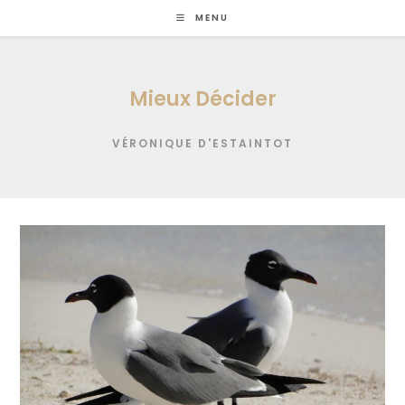
Skip
MENU
to
content
Mieux Décider
VÉRONIQUE D'ESTAINTOT