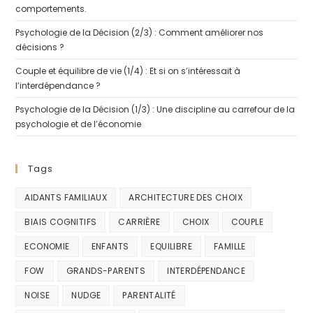
comportements.
Psychologie de la Décision (2/3) : Comment améliorer nos
décisions ?
Couple et équilibre de vie (1/4) : Et si on s’intéressait à
l’interdépendance ?
Psychologie de la Décision (1/3) : Une discipline au carrefour de la
psychologie et de l’économie
Tags
AIDANTS FAMILIAUX
ARCHITECTURE DES CHOIX
BIAIS COGNITIFS
CARRIÈRE
CHOIX
COUPLE
ECONOMIE
ENFANTS
EQUILIBRE
FAMILLE
FOW
GRANDS-PARENTS
INTERDÉPENDANCE
NOISE
NUDGE
PARENTALITÉ