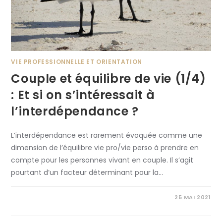
VIE PROFESSIONNELLE ET ORIENTATION
Couple et équilibre de vie (1/4)
: Et si on s’intéressait à
l’interdépendance ?
L’interdépendance est rarement évoquée comme une
dimension de l’équilibre vie pro/vie perso à prendre en
compte pour les personnes vivant en couple. Il s’agit
pourtant d’un facteur déterminant pour la…
SUR
COMMENTAIRES FERMÉS
25 MAI 2021
COUPLE
ET
ÉQUILIBRE