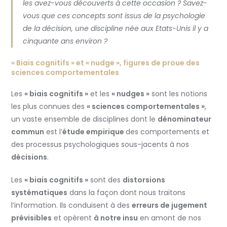
les avez-vous découverts à cette occasion ? Savez-
vous que ces concepts sont issus de la psychologie
de la décision, une discipline née aux Etats-Unis il y a
cinquante ans environ ?
« Biais cognitifs » et « nudge », figures de proue des
sciences comportementales
Les
« biais cognitifs »
et les
« nudges »
sont les notions
les plus connues des
« sciences comportementales »
,
un vaste ensemble de disciplines dont le
dénominateur
commun
est l’
étude empirique
des comportements et
des processus psychologiques sous-jacents à nos
décisions
.
Les
« biais cognitifs »
sont des
distorsions
systématiques
dans la façon dont nous traitons
l’information. Ils conduisent à des
erreurs de jugement
prévisibles
et opèrent
à notre insu
en amont de nos