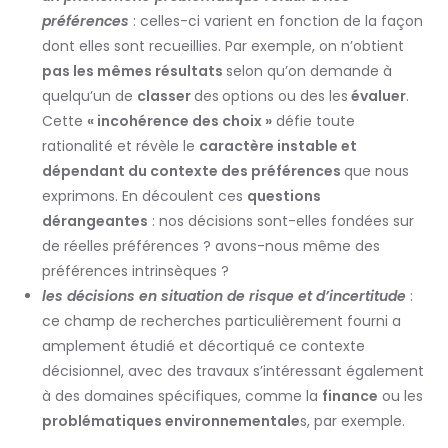
préférences
: celles-ci varient en fonction de la façon
dont elles sont recueillies. Par exemple, on n’obtient
pas les mêmes résultats
selon qu’on demande à
quelqu’un de
classer
des
options ou des les
évaluer
.
Cette
« incohérence des choix »
défie toute
rationalité et révèle le
caractère instable et
dépendant du contexte des préférences
que nous
exprimons. En découlent ces
questions
dérangeantes
: nos décisions sont-elles fondées sur
de réelles préférences ? avons-nous même des
préférences intrinsèques ?
les décisions en situation de risque et d’incertitude
:
ce champ de recherches particulièrement fourni a
amplement étudié et décortiqué ce contexte
décisionnel, avec des travaux s’intéressant également
à des domaines spécifiques, comme la
finance
ou les
problématiques environnementale
s, par exemple.