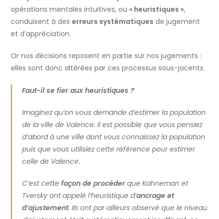
opérations mentales intuitives, ou
« heuristiques »
,
conduisent à des
erreurs systématiques
de jugement
et d’appréciation.
Or nos décisions reposent en partie sur nos jugements :
elles sont donc altérées par ces processus sous-jacents.
Faut-il se fier aux heuristiques ?
Imaginez qu’on vous demande d’estimer la population
de la ville de Valence. Il est possible que vous pensiez
d’abord à une ville dont vous connaissez la population
puis que vous utilisiez cette référence pour estimer
celle de Valence.
C’est cette
façon de procéder
que Kahneman et
Tversky ont appelé l’heuristique d’
ancrage et
d’ajustement
. Ils ont par ailleurs observé que le niveau