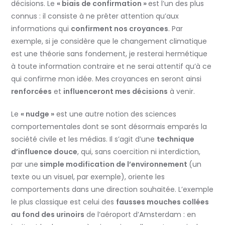
décisions. Le
« biais de confirmation »
est l’un des plus
connus : il consiste à ne prêter attention qu’aux
informations qui
confirment nos croyances
. Par
exemple, si je considère que le changement climatique
est une théorie sans fondement, je resterai hermétique
à toute information contraire et ne serai attentif qu’à ce
qui confirme mon idée. Mes
croyances en seront ainsi
renforcées
et
influenceront mes décisions
à venir.
Le
« nudge »
est une autre notion des sciences
comportementales dont se sont désormais emparés la
société civile et les médias. Il s’agit d’une
technique
d’influence douce
, qui, sans coercition ni interdiction,
par une
simple modification de l’environnement
(un
texte ou un visuel, par exemple), oriente les
comportements dans une direction souhaitée. L’exemple
le plus classique est celui des
fausses mouches collées
au fond des urinoirs
de l’aéroport d’Amsterdam : en