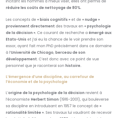
incitant les hommes à mieux viser, elles ont permis de
réduire les coûts de nettoyage de 80%
.
Les concepts de
« biais cognitifs »
et de
« nudge »
proviennent directement
des travaux en
« psychologie
de la décision »
. Ce courant de recherche a
émergé aux
Etats-Unis
et j’ai eu la chance de le voir prendre son
essor, ayant fait mon PhD précisément dans ce domaine
à l’
Université de Chicago
,
berceau de son
développement
. C’est donc avec ce point de vue
personnel que je raconterai son
histoire.
L’émergence d’une discipline, au carrefour de
l’économie et de la psychologie
L’
origine de la psychologie de la décision
revient à
l’économiste
Herbert Simon
(1916-2001), qui bouleverse
sa discipline en introduisant en 1957 le concept de
«
rationalité limitée »
. Ses travaux lui vaudront de recevoir