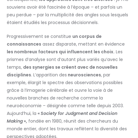
souviens avoir été fascinée à l’époque – et parfois un
peu perdue – par la multiplicité des angles sous lesquels
étaient étudiés les processus décisionnels.
Progressivement se constitue
un corpus de
connaissances
assez disparate, mettant en évidence
les nombreux facteurs qui influencent les choix.
Les
prismes d’analyse sont d’autant plus variés qu’avec le
temps,
des synergies se créent avec de nouvelles
disciplines
. L’apparition des
neurosciences
, par
exemple, élargit le spectre des observations possibles
grâce à l’imagerie cérébrale et ouvre la voie à de
nouvelles branches de recherche comme la
neuroéconomie – désignée comme telle depuis 2003.
Aujourd’hui, la
«
Society for Judgment and Decision
Making
»,
fondée en 1980, réunit des chercheurs du
monde entier, dont les travaux reflètent la diversité des
perspectives adoptées.