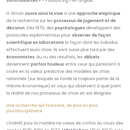
satisfaisantes »
–
« satisficing »
en anglais.
H. Simon
ouvre ainsi la voie
à une
approche empirique
de la recherche sur les
processus de jugement et de
décision
. Dès 1970, des
psychologues
développent des
protocoles expérimentaux pour
observer de façon
scientifique en laboratoire
la façon dont les individus
effectuent leurs choix. Ils sont suivis plus tard par des
économistes
. Au vu des résultats, les
débats
deviennent
parfois houleux
entre ceux qui persistent à
croire en la valeur prédictive des modèles de choix
rationnels (sur lesquels se fonde la majeure partie de la
théorie économique) et ceux qui observent à quel point
la réalité de nos processus de choix en est éloignée.
Une recherche qui foisonne, de plus en plus
pluridisciplinaire
L’intérêt pour la matière ne cesse de croître au cours des