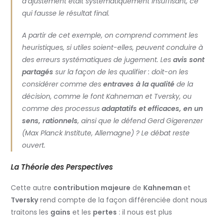
d’ajustement était systématiquement insuffisant, ce
qui fausse le résultat final.
A partir de cet exemple, on comprend comment les
heuristiques, si utiles soient-elles, peuvent conduire à
des erreurs systématiques de jugement. Les
avis sont
partagés
sur la façon de les qualifier : doit-on les
considérer comme des
entraves à la qualité
de la
décision, comme le font Kahneman et Tversky, ou
comme des processus
adaptatifs et efficaces, en un
sens, rationnels
, ainsi que le défend Gerd Gigerenzer
(Max Planck Institute, Allemagne) ? Le débat reste
ouvert.
La Théorie des Perspectives
Cette autre
contribution majeure
de
Kahneman
et
Tversky
rend compte de la façon différenciée dont nous
traitons les
gains
et les
pertes
: il nous est plus