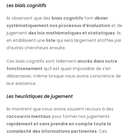
Les biais cognitifs
Ils observent que des
biais cognitifs
font
dévier
systématiquement nos processus d’évaluation
et de
jugement
des lois mathématiques et statistiques
. Ils
en établissent une
liste
qui sera largement étoffée par
d’autres chercheurs ensuite.
Ces biais cognitifs sont tellement
ancrés dans notre
fonctionnement
qu’il est quasi impossible de s’en
débarrasser, même lorsque nous avons conscience de
leur existence.
Les heuristiques de jugement
Ils montrent que nous avons souvent recours à des
raccourcis mentaux
pour former nos jugements
rapidement et sans prendre en compte toute la
complexité des informations pertinentes
. Ces