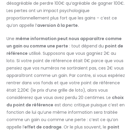
désagréable de perdre 100€ qu’agréable de gagner 100€.
Les pertes ont un impact psychologique
proportionnellement plus fort que les gains – c’est ce
qu’on appelle l’
aversion à la perte.
Une
même information peut nous apparaître comme
un gain ou comme une perte
: tout dépend du
point de
référence
utilisé. Supposons que vous gagniez 2€ au
loto. Si votre point de référence était 0€ parce que vous
pensiez que vos numéros ne sortiraient pas, ces 2€ vous
apparaîtront comme un gain. Par contre, si vous espériez
rentrer dans vos fonds et que votre point de référence
était 2,20€ (le prix d’une grille de loto), alors vous
considérerez que vous avez perdu 20 centimes. Le
choix
du point de référence
est donc critique puisque c’est en
fonction de lui qu’une même information sera traitée
comme un gain ou comme une perte : c’est ce qu’on
appelle l’
effet de cadrage
. Or le plus souvent, le
point