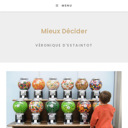
Skip
MENU
to
content
Mieux Décider
VÉRONIQUE D'ESTAINTOT