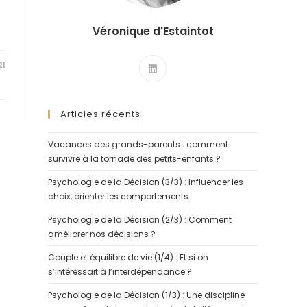
Véronique d'Estaintot
21
Articles récents
Vacances des grands-parents : comment
survivre à la tornade des petits-enfants ?
Psychologie de la Décision (3/3) : Influencer les
choix, orienter les comportements.
Psychologie de la Décision (2/3) : Comment
améliorer nos décisions ?
Couple et équilibre de vie (1/4) : Et si on
s’intéressait à l’interdépendance ?
Psychologie de la Décision (1/3) : Une discipline