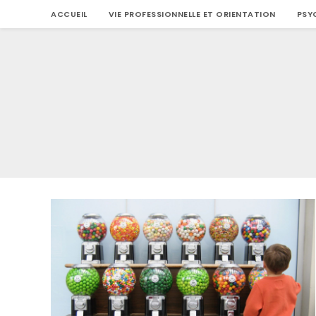
Skip
ACCUEIL
VIE PROFESSIONNELLE ET ORIENTATION
PSY
to
content