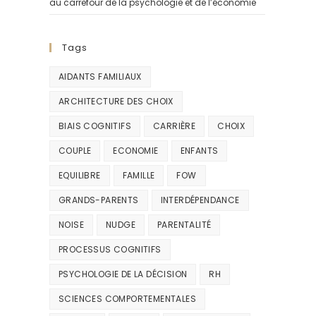
au carrefour de la psychologie et de l’économie
Tags
AIDANTS FAMILIAUX
ARCHITECTURE DES CHOIX
BIAIS COGNITIFS
CARRIÈRE
CHOIX
COUPLE
ECONOMIE
ENFANTS
EQUILIBRE
FAMILLE
FOW
GRANDS-PARENTS
INTERDÉPENDANCE
NOISE
NUDGE
PARENTALITÉ
PROCESSUS COGNITIFS
PSYCHOLOGIE DE LA DÉCISION
RH
SCIENCES COMPORTEMENTALES